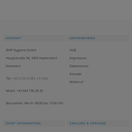
KONTAKT
UNTERNEHMEN
BHR Hygiene GmbH
AGB
Hauptstraße 39, 3493 Hadersdorf-
Impressum
Kammern
Datenschutz
Kontakt
Tel.
+43 2734 21380
/
E-Mail
Widerruf
Mobil: +43 664 196 28 20
Bürozeiten: Mo-Fr 08:00 bis 13:00 Uhr
SHOP INFORMATION
ZAHLUNG & VERSAND