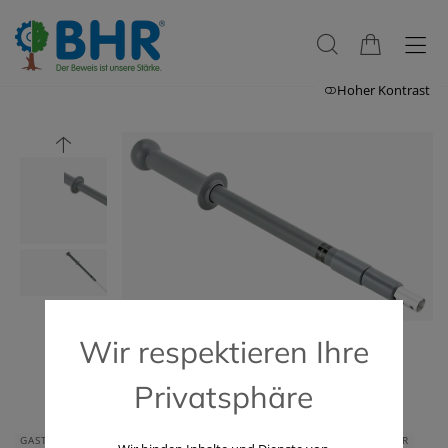
Hoher Kontrast
Wir respektieren Ihre
Privatsphäre
GASTRONOMIE & HOTELLERIE
HAUS & HEIM
GERÄTE & ZUBEHÖR