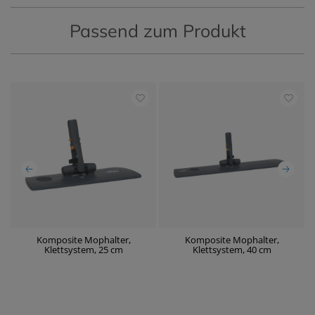
Passend zum Produkt
Komposite Mophalter,
Komposite Mophalter,
E
Klettsystem, 25 cm
Klettsystem, 40 cm