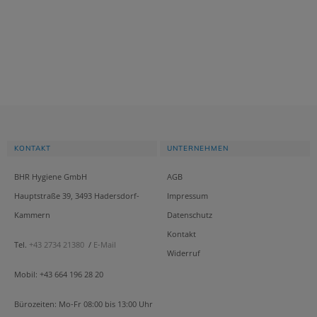
KONTAKT
UNTERNEHMEN
BHR Hygiene GmbH
AGB
Hauptstraße 39, 3493 Hadersdorf-
Impressum
Kammern
Datenschutz
Kontakt
Tel.
+43 2734 21380
/
E-Mail
Widerruf
Mobil: +43 664 196 28 20
Bürozeiten: Mo-Fr 08:00 bis 13:00 Uhr