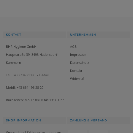
KONTAKT
UNTERNEHMEN
BHR Hygiene GmbH
AGB
Hauptstraße 39, 3493 Hadersdorf-
Impressum
Kammern
Datenschutz
Kontakt
Tel.
+43 2734 21380
/
E-Mail
Widerruf
Mobil: +43 664 196 28 20
Bürozeiten: Mo-Fr 08:00 bis 13:00 Uhr
SHOP INFORMATION
ZAHLUNG & VERSAND
Versand und Zahlungsbedingungen