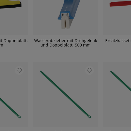
t Doppelblatt,
Wasserabzieher mit Drehgelenk
Ersatzkassett
mm
und Doppelblatt, 500 mm