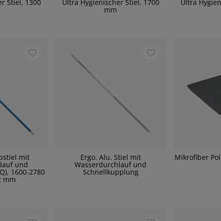
r Stiel, 1300
Ultra Hygienischer Stiel, 1700
Ultra Hygien
mm
pstiel mit
Ergo. Alu. Stiel mit
Mikrofiber Pol
lauf und
Wasserdurchlauf und
Q), 1600-2780
Schnellkupplung
2 mm