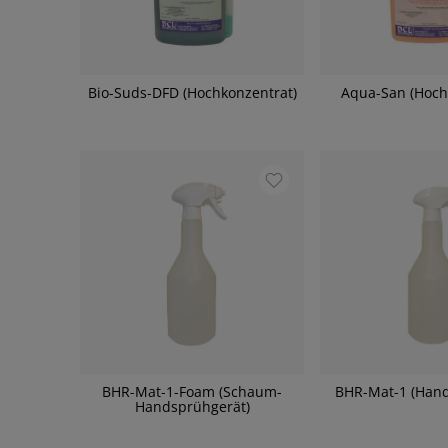
Bio-Suds-DFD (Hochkonzentrat)
Aqua-San (Hoch
BHR-Mat-1-Foam (Schaum-
BHR-Mat-1 (Hand
Handsprühgerät)