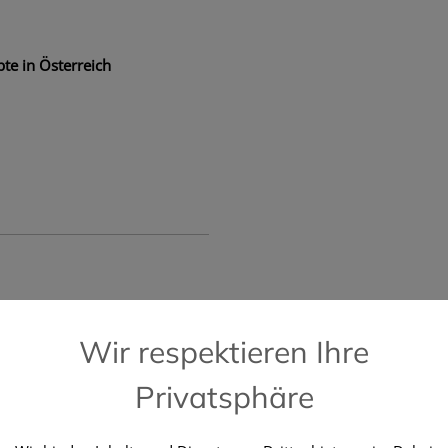
te in Österreich
📞 Kostenlose Hotline +43 664 196 28 2
Wir respektieren Ihre
Privatsphäre