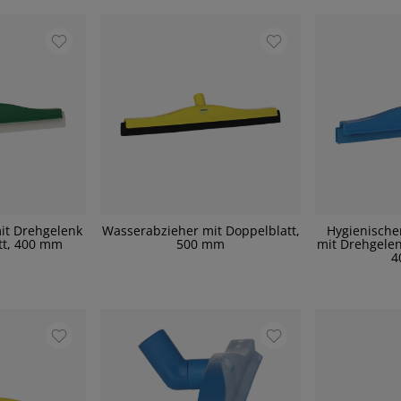
it Drehgelenk
Wasserabzieher mit Doppelblatt,
Hygienische
tt, 400 mm
500 mm
mit Drehgelen
4