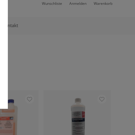
Wunschliste
Anmelden
Warenkorb
Kontakt