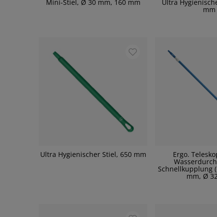
Mini-Stiel, Ø 30 mm, 160 mm
Ultra Hygienische
mm
Ultra Hygienischer Stiel, 650 mm
Ergo. Telesko
Wasserdurch
Schnellkupplung (
mm, Ø 3