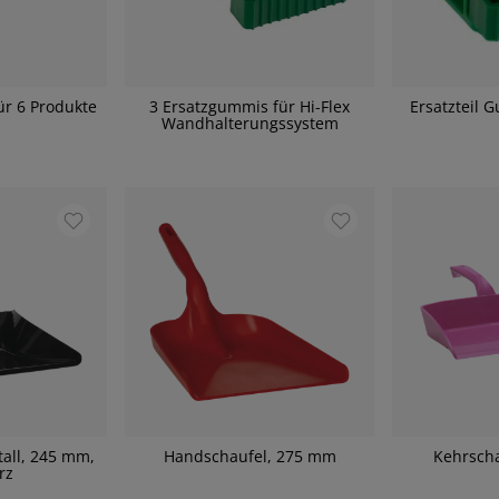
r 6 Produkte
3 Ersatzgummis für Hi-Flex
Ersatzteil 
Wandhalterungssystem
all, 245 mm,
Handschaufel, 275 mm
Kehrsch
rz