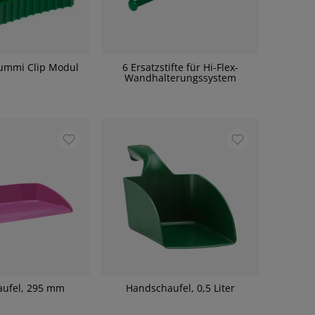
Gummi Clip Modul
6 Ersatzstifte für Hi-Flex-
Wandhalterungssystem
aufel, 295 mm
Handschaufel, 0,5 Liter