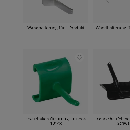
Wandhalterung für 1 Produkt
Wandhalterung fü
Ersatzhaken für 1011x, 1012x &
Kehrschaufel met
1014x
Schwa