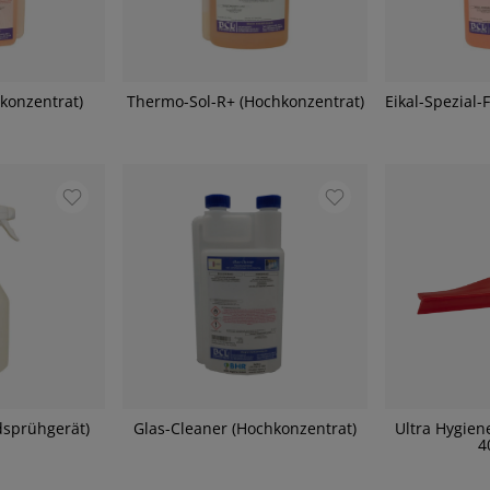
konzentrat)
Thermo-Sol-R+ (Hochkonzentrat)
Eikal-Spezial-
sprühgerät)
Glas-Cleaner (Hochkonzentrat)
Ultra Hygien
4