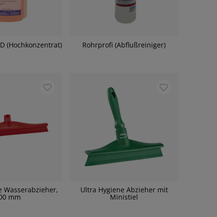
FD (Hochkonzentrat)
Rohrprofi (Abflußreiniger)
e Wasserabzieher,
Ultra Hygiene Abzieher mit
00 mm
Ministiel