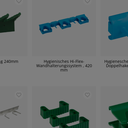
ng 240mm
Hygienisches Hi-Flex-
Hygienesch
Wandhalterungssystem , 420
Doppelhak
mm