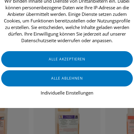
Wir binden Inhalte und Dienste von Drittanbietern ein. Dabei
können personenbezogene Daten wie Ihre IP-Adresse an die
Anbieter übermittelt werden. Einige Dienste setzen zudem
Cookies, um Funktionen bereitzustellen oder Nutzungsprofile
dukte
Aktionen
Topseller
Über uns
zu erstellen. Sie entscheiden, welche Inhalte geladen werden
dürfen. Ihre Einwilligung können Sie jederzeit auf unserer
Datenschutzseite widerrufen oder anpassen.
Haus & Heim
Individuelle Einstellungen