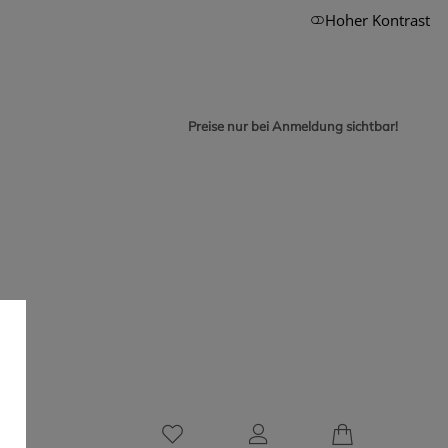
Hoher Kontrast
Preise nur bei Anmeldung sichtbar!
0