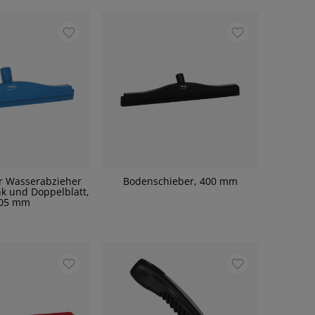
r Wasserabzieher
Bodenschieber, 400 mm
k und Doppelblatt,
05 mm