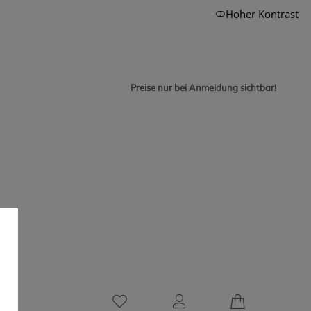
Hoher Kontrast
Preise nur bei Anmeldung sichtbar!
0