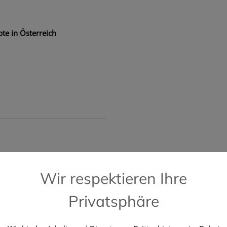
te in Österreich
📞 Kostenlose Hotline +43 664 196 28 2
Wir respektieren Ihre
Privatsphäre