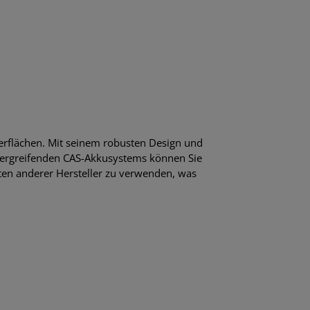
erflächen. Mit seinem robusten Design und
rübergreifenden CAS-Akkusystems können Sie
äten anderer Hersteller zu verwenden, was