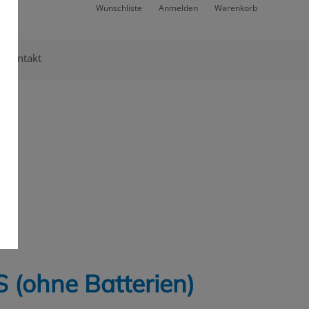
Wunschliste
Anmelden
Warenkorb
Kontakt
 (ohne Batterien)