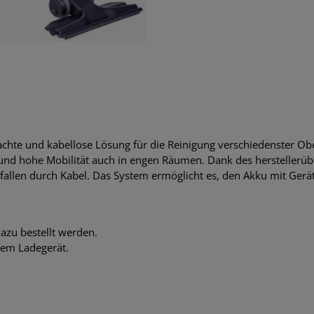
achte und kabellose Lösung für die Reinigung verschiedenster Ob
tät und hohe Mobilität auch in engen Räumen. Dank des herstelle
rfallen durch Kabel. Das System ermöglicht es, den Akku mit Ger
azu bestellt werden.
nem Ladegerät.