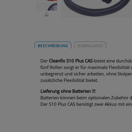
BESCHREIBUNG
DOWNLOADS
Der
Cleanfix S10 Plus CAS
bietet eine durchd
fünf Rollen sorgt er für maximale Flexibili
unbegrenzt und sicher arbeiten, ohne Stolpe
zusätzliche Flexibilität bietet.
Lieferung ohne Batterien !!!
Batterien können beim optionalen Zubehör d
Der S10 Plus CAS benötigt zwei Akkus mit ei