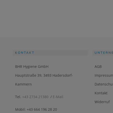
KONTAKT
UNTERN
BHR Hygiene GmbH
AGB
Hauptstraße 39, 3493 Hadersdorf-
Impressu
Kammern
Datenschu
Kontakt
Tel.
+43 2734 21380
/
E-Mail
Widerruf
Mobil: +43 664 196 28 20