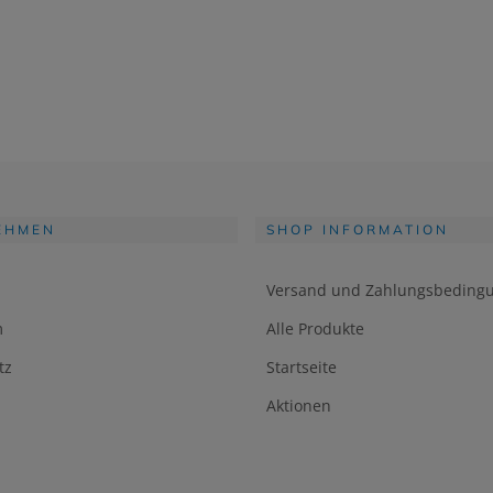
EHMEN
SHOP INFORMATION
Versand und Zahlungsbeding
m
Alle Produkte
tz
Startseite
Aktionen