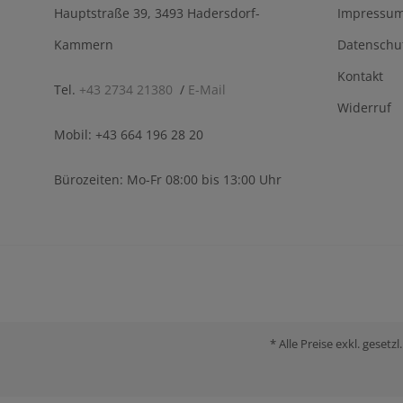
Hauptstraße 39, 3493 Hadersdorf-
Impressu
Kammern
Datenschu
Kontakt
Tel.
+43 2734 21380
/
E-Mail
Widerruf
Mobil: +43 664 196 28 20
Bürozeiten: Mo-Fr 08:00 bis 13:00 Uhr
* Alle Preise exkl. gese