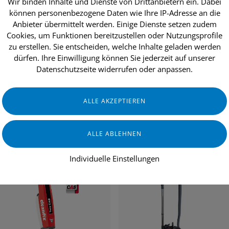
Wir binden Inhalte und Dienste von Drittanbietern ein. Dabei
können personenbezogene Daten wie Ihre IP-Adresse an die
Anbieter übermittelt werden. Einige Dienste setzen zudem
Cookies, um Funktionen bereitzustellen oder Nutzungsprofile
dukte
Aktionen
Topseller
Über uns
zu erstellen. Sie entscheiden, welche Inhalte geladen werden
dürfen. Ihre Einwilligung können Sie jederzeit auf unserer
Datenschutzseite widerrufen oder anpassen.
EANFIX Reinigungssyst
Individuelle Einstellungen