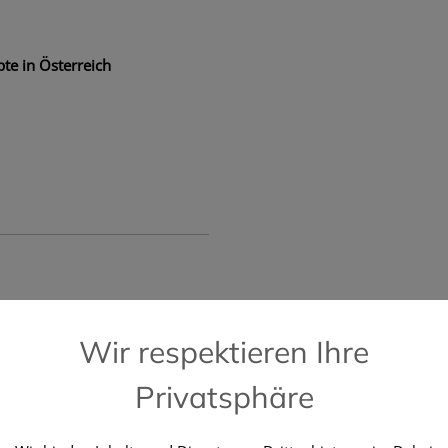
te in Österreich
📞 Kostenlose Hotline +43 664 196 28 2
Wir respektieren Ihre
Privatsphäre