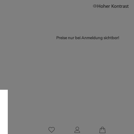
Hoher Kontrast
Preise nur bei Anmeldung sichtbar!
0