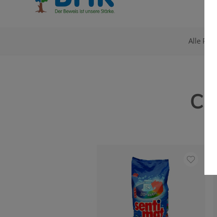
Alle Pro
CL