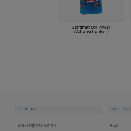
Sentimat Oxi Power
(Vollwaschpulver)
KONTAKT
UNTERN
BHR Hygiene GmbH
AGB