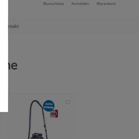
Wunschliste
Anmelden
Warenkorb
Kontakt
eme