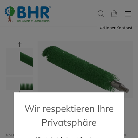
Hoher Kontrast
Wir respektieren Ihre
Privatsphäre
GASTRONOMIE & HOTELLERIE
HAUS & HEIM
GERÄTE & ZUBEHÖR