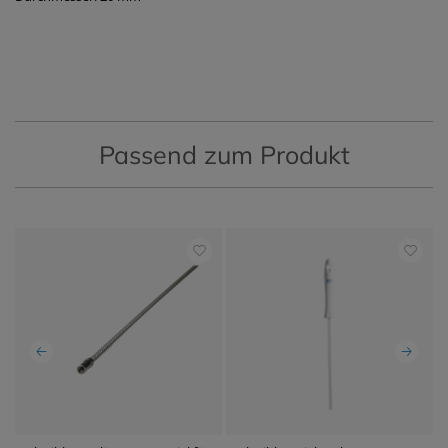
Passend zum Produkt