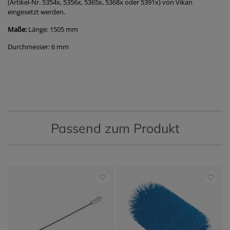
(Artikel-Nr. 5354x, 5356x, 5365x, 5368x oder 5391x) von Vikan
eingesetzt werden.
Maße:
Länge: 1505 mm
Durchmesser: 6 mm
Passend zum Produkt