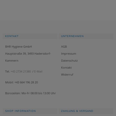
KONTAKT
UNTERNEHMEN
BHR Hygiene GmbH
AGB
Hauptstraße 39, 3493 Hadersdorf-
Impressum
Kammern
Datenschutz
Kontakt
Tel.
+43 2734 21380
/
E-Mail
Widerruf
Mobil: +43 664 196 28 20
Bürozeiten: Mo-Fr 08:00 bis 13:00 Uhr
SHOP INFORMATION
ZAHLUNG & VERSAND