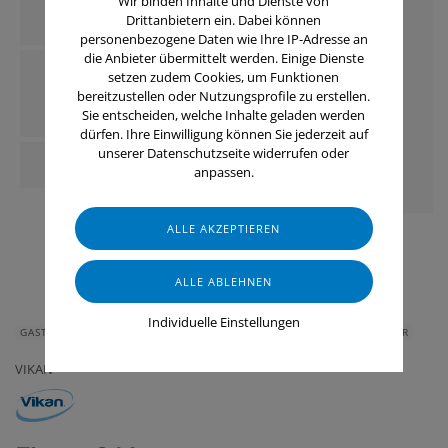
Wir binden Inhalte und Dienste von
Drittanbietern ein. Dabei können
personenbezogene Daten wie Ihre IP-Adresse an
die Anbieter übermittelt werden. Einige Dienste
setzen zudem Cookies, um Funktionen
bereitzustellen oder Nutzungsprofile zu erstellen.
Sie entscheiden, welche Inhalte geladen werden
dürfen. Ihre Einwilligung können Sie jederzeit auf
unserer Datenschutzseite widerrufen oder
anpassen.
Individuelle Einstellungen
GASTRONOMIE & HOTELLERIE
HAUS & HEIM
GERÄTE & ZUBEHÖR
VIKAN