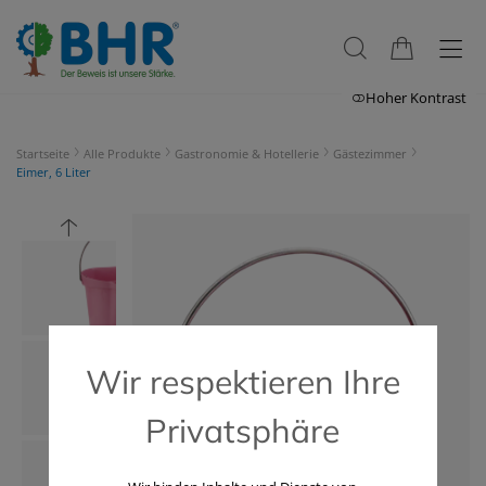
Hoher Kontrast
Startseite
Alle Produkte
Gastronomie & Hotellerie
Gästezimmer
Eimer, 6 Liter
Wir respektieren Ihre
Privatsphäre