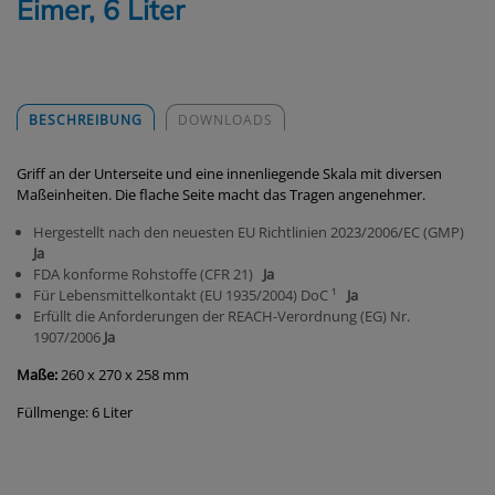
Eimer, 6 Liter
BESCHREIBUNG
DOWNLOADS
Griff an der Unterseite und eine innenliegende Skala mit diversen
Maßeinheiten. Die flache Seite macht das Tragen angenehmer.
Hergestellt nach den neuesten EU Richtlinien 2023/2006/EC (GMP)
Ja
FDA konforme Rohstoffe (CFR 21)
Ja
Für Lebensmittelkontakt (EU 1935/2004) DoC ¹
Ja
Erfüllt die Anforderungen der REACH-Verordnung (EG) Nr.
1907/2006
Ja
Maße:
260 x 270 x 258 mm
Füllmenge: 6 Liter