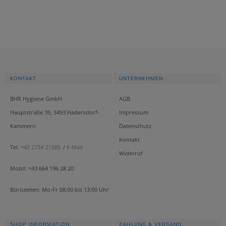
KONTAKT
UNTERNEHMEN
BHR Hygiene GmbH
AGB
Hauptstraße 39, 3493 Hadersdorf-
Impressum
Kammern
Datenschutz
Kontakt
Tel.
+43 2734 21380
/
E-Mail
Widerruf
Mobil: +43 664 196 28 20
Bürozeiten: Mo-Fr 08:00 bis 13:00 Uhr
SHOP INFORMATION
ZAHLUNG & VERSAND