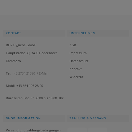
KONTAKT
UNTERNEHMEN
BHR Hygiene GmbH
AGB
Hauptstraße 39, 3493 Hadersdorf-
Impressum
Kammern
Datenschutz
Kontakt
Tel.
+43 2734 21380
/
E-Mail
Widerruf
Mobil: +43 664 196 28 20
Bürozeiten: Mo-Fr 08:00 bis 13:00 Uhr
SHOP INFORMATION
ZAHLUNG & VERSAND
Versand und Zahlungsbedingungen