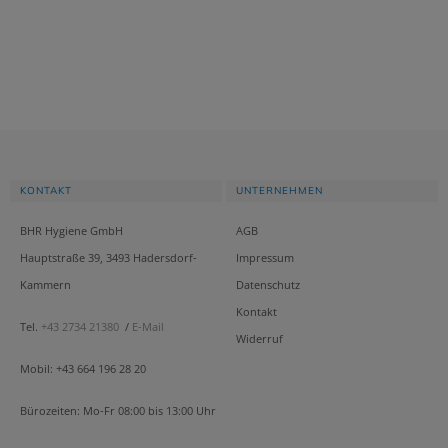
KONTAKT
UNTERNEHMEN
BHR Hygiene GmbH
AGB
Hauptstraße 39, 3493 Hadersdorf-
Impressum
Kammern
Datenschutz
Kontakt
Tel.
+43 2734 21380
/
E-Mail
Widerruf
Mobil: +43 664 196 28 20
Bürozeiten: Mo-Fr 08:00 bis 13:00 Uhr