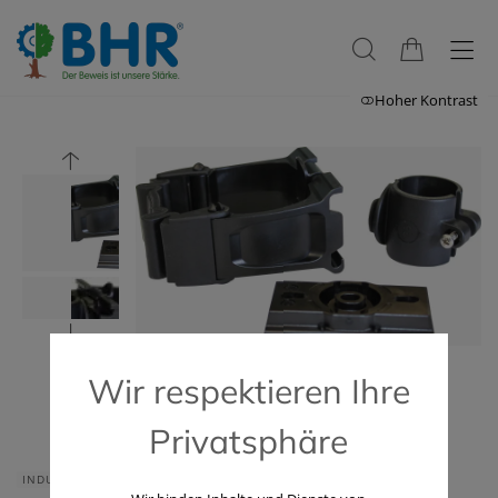
Hoher Kontrast
Wir respektieren Ihre
Privatsphäre
INDUSTRIE & HANDWERK
GASTRONOMIE & HOTELLERIE