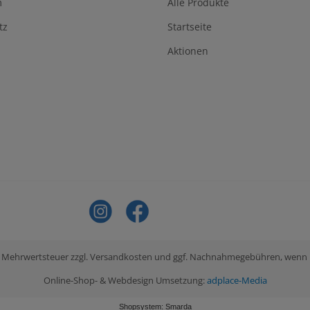
m
Alle Produkte
tz
Startseite
Aktionen
tzl. Mehrwertsteuer zzgl. Versandkosten und ggf. Nachnahmegebühren, wenn
Online-Shop- & Webdesign Umsetzung:
adplace-Media
Shopsystem: Smarda