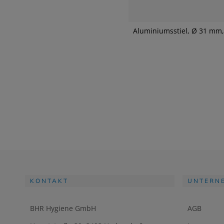
Aluminiumsstiel, Ø 31 mm
KONTAKT
UNTERN
BHR Hygiene GmbH
AGB