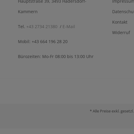
Hauptstraße 39, 3493 Hadersdorf-
Impressu
Kammern
Datenschu
Kontakt
Tel.
+43 2734 21380
/
E-Mail
Widerruf
Mobil: +43 664 196 28 20
Bürozeiten: Mo-Fr 08:00 bis 13:00 Uhr
* Alle Preise exkl. gese