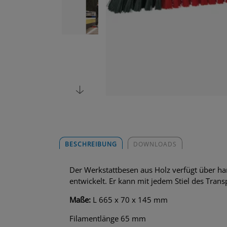
BESCHREIBUNG
DOWNLOADS
Der Werkstattbesen aus Holz verfügt über 
entwickelt. Er kann mit jedem Stiel des Tran
Maße:
L 665 x 70 x 145 mm
Filamentlänge 65 mm