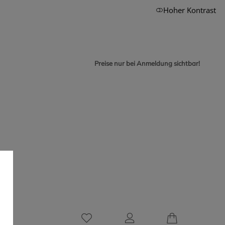
Hoher Kontrast
Preise nur bei Anmeldung sichtbar!
0