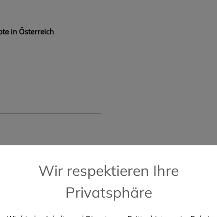
te in Österreich
📞 Kostenlose Hotline +43 664 196 28 2
Wir respektieren Ihre
Privatsphäre