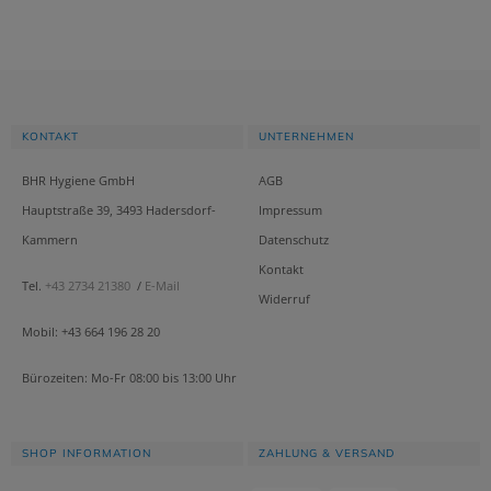
KONTAKT
UNTERNEHMEN
BHR Hygiene GmbH
AGB
Hauptstraße 39, 3493 Hadersdorf-
Impressum
Kammern
Datenschutz
Kontakt
Tel.
+43 2734 21380
/
E-Mail
Widerruf
Mobil: +43 664 196 28 20
Bürozeiten: Mo-Fr 08:00 bis 13:00 Uhr
SHOP INFORMATION
ZAHLUNG & VERSAND