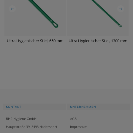
mm
Ultra Hygienischer Stiel, 650 mm
Ultra Hygienischer Stiel, 1300 mm
U
KONTAKT
UNTERNEHMEN
BHR Hygiene GmbH
AGB
Hauptstraße 39, 3493 Hadersdorf-
Impressum