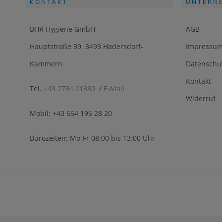
KONTAKT
UNTERN
BHR Hygiene GmbH
AGB
Hauptstraße 39, 3493 Hadersdorf-
Impressu
Kammern
Datenschu
Kontakt
Tel.
+43 2734 21380
/
E-Mail
Widerruf
Mobil: +43 664 196 28 20
Bürozeiten: Mo-Fr 08:00 bis 13:00 Uhr