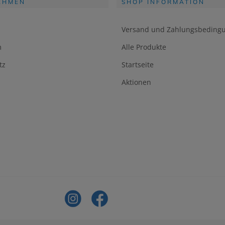
EHMEN
SHOP INFORMATION
Versand und Zahlungsbeding
m
Alle Produkte
tz
Startseite
Aktionen