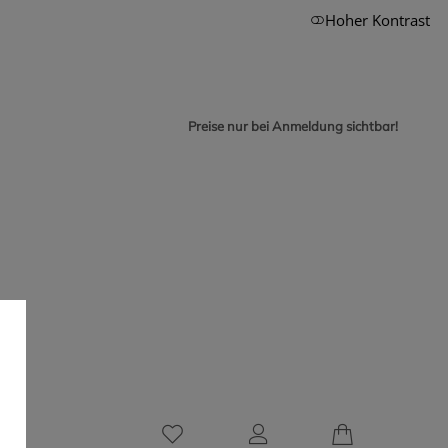
Hoher Kontrast
Preise nur bei Anmeldung sichtbar!
0