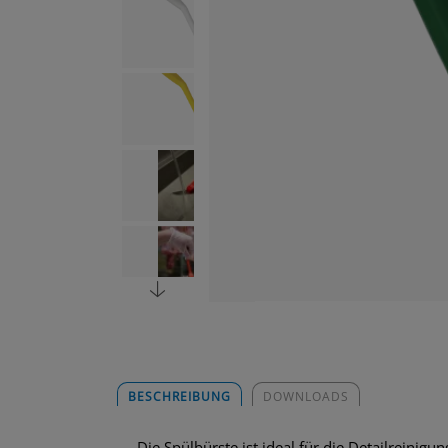
BESCHREIBUNG
DOWNLOADS
Die Spülbürste ist ideal für die Detailreinig