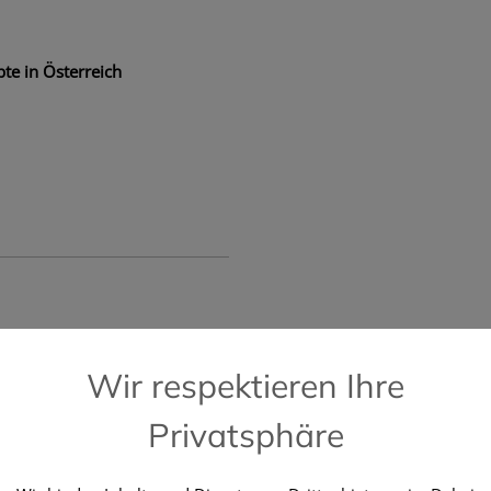
te in Österreich
📞 Kostenlose Hotline +43 664 196 28 2
Wir respektieren Ihre
Privatsphäre