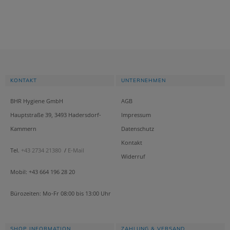
KONTAKT
UNTERNEHMEN
BHR Hygiene GmbH
AGB
Hauptstraße 39, 3493 Hadersdorf-
Impressum
Kammern
Datenschutz
Kontakt
Tel.
+43 2734 21380
/
E-Mail
Widerruf
Mobil: +43 664 196 28 20
Bürozeiten: Mo-Fr 08:00 bis 13:00 Uhr
SHOP INFORMATION
ZAHLUNG & VERSAND