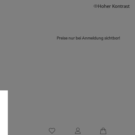
Hoher Kontrast
Preise nur bei Anmeldung sichtbar!
0