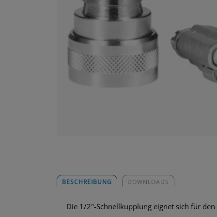
BESCHREIBUNG
DOWNLOADS
Die 1/2"-Schnellkupplung eignet sich für de