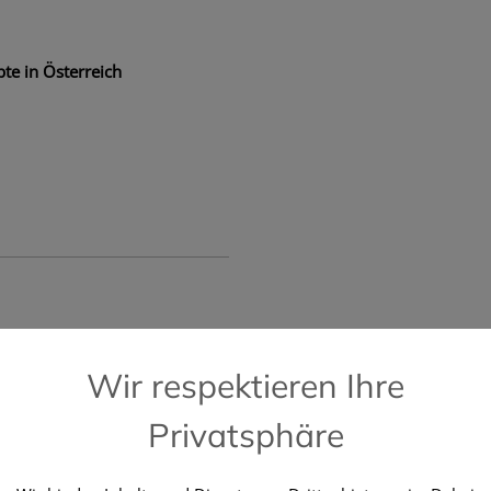
te in Österreich
📞 Kostenlose Hotline +43 664 196 28 2
Wir respektieren Ihre
Privatsphäre