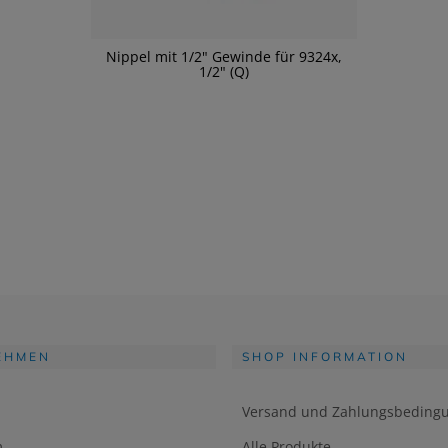
Nippel mit 1/2" Gewinde für 9324x,
1/2" (Q)
EHMEN
SHOP INFORMATION
Versand und Zahlungsbeding
m
Alle Produkte