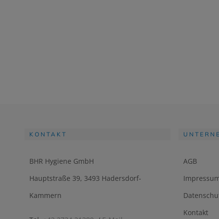
KONTAKT
UNTERN
BHR Hygiene GmbH
AGB
Hauptstraße 39, 3493 Hadersdorf-
Impressu
Kammern
Datenschu
Kontakt