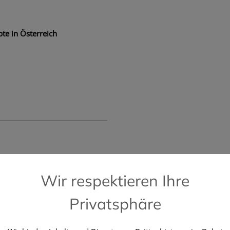
te in Österreich
📞 Kostenlose Hotline +43 664 196 28 2
Wir respektieren Ihre
Privatsphäre