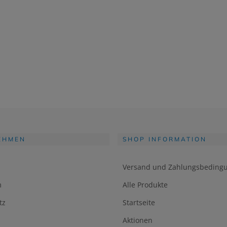
EHMEN
SHOP INFORMATION
Versand und Zahlungsbeding
m
Alle Produkte
tz
Startseite
Aktionen