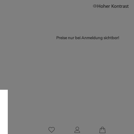
Hoher Kontrast
Preise nur bei Anmeldung sichtbar!
0