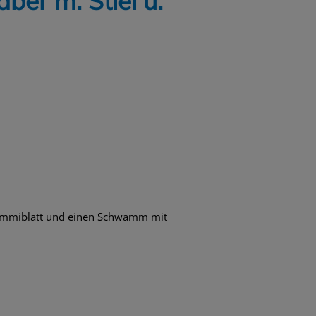
ber m. Stiel u.
 Gummiblatt und einen Schwamm mit