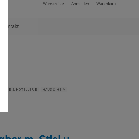
Wunschliste
Anmelden
Warenkorb
Kontakt
NOMIE & HOTELLERIE
HAUS & HEIM