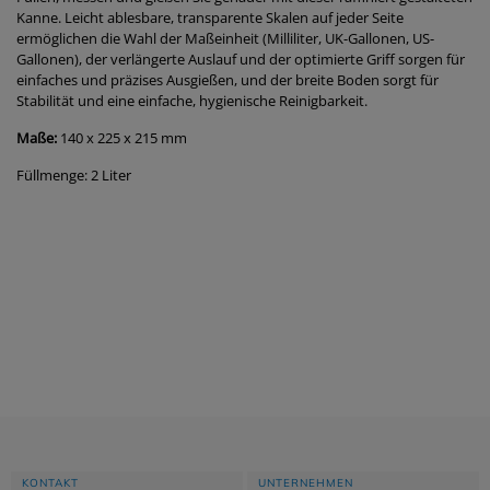
Kanne. Leicht ablesbare, transparente Skalen auf jeder Seite
ermöglichen die Wahl der Maßeinheit (Milliliter, UK-Gallonen, US-
Gallonen), der verlängerte Auslauf und der optimierte Griff sorgen für
einfaches und präzises Ausgießen, und der breite Boden sorgt für
Stabilität und eine einfache, hygienische Reinigbarkeit.
Maße:
140 x 225 x 215 mm
Füllmenge: 2 Liter
KONTAKT
UNTERNEHMEN