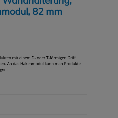
 Wandhalterung,
nmodul, 82 mm
ukten mit einem D- oder T-förmigen Griff
hoben. An das Hakenmodul kann man Produkte
egen.