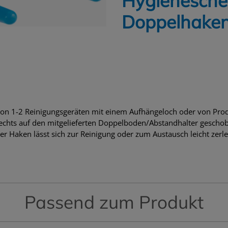
Hygienesche
Doppelhake
on 1-2 Reinigungsgeräten mit einem Aufhängeloch oder von Prod
rechts auf den mitgelieferten Doppelboden/Abstandhalter gesc
r Haken lässt sich zur Reinigung oder zum Austausch leicht zerl
Passend zum Produkt