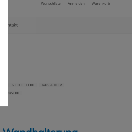
Wunschliste
Anmelden
Warenkorb
Kontakt
NOMIE & HOTELLERIE
HAUS & HEIM
ELINDUSTRIE