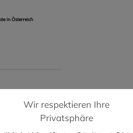
te in Österreich
📞 Kostenlose Hotline +43 664 196 28 2
Wir respektieren Ihre
Privatsphäre