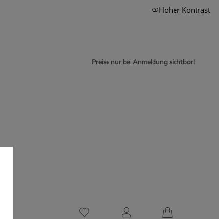
Hoher Kontrast
Preise nur bei Anmeldung sichtbar!
0