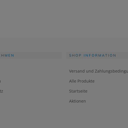
EHMEN
SHOP INFORMATION
Versand und Zahlungsbeding
m
Alle Produkte
tz
Startseite
Aktionen