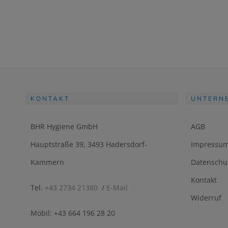
KONTAKT
UNTERN
BHR Hygiene GmbH
AGB
Hauptstraße 39, 3493 Hadersdorf-
Impressu
Kammern
Datenschu
Kontakt
Tel.
+43 2734 21380
/
E-Mail
Widerruf
Mobil: +43 664 196 28 20