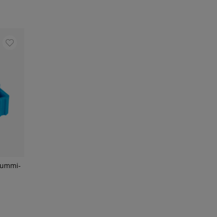
Gummi-