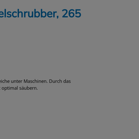
lschrubber, 265
reiche unter Maschinen. Durch das
 optimal säubern.