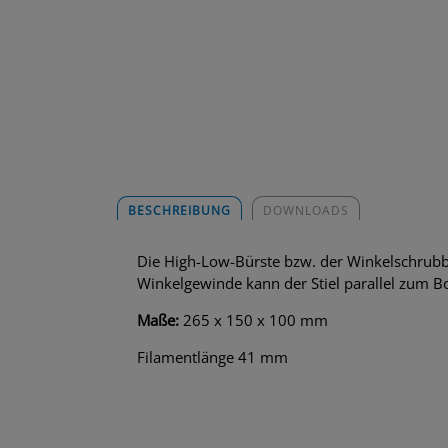
BESCHREIBUNG
DOWNLOADS
Die High-Low-Bürste bzw. der Winkelschrubbe
Winkelgewinde kann der Stiel parallel zum B
Maße:
265 x 150 x 100 mm
Filamentlänge 41 mm