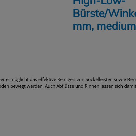
High-Low-
Bürste/Winke
mm, medium
r ermöglicht das effektive Reinigen von Sockelleisten sowie Be
oden bewegt werden. Auch Abflüsse und Rinnen lassen sich damit