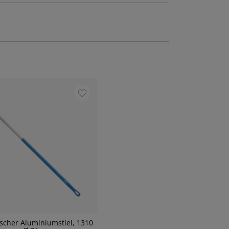
cher Aluminiumstiel, 1310