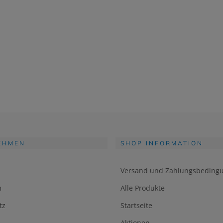
EHMEN
SHOP INFORMATION
Versand und Zahlungsbeding
m
Alle Produkte
tz
Startseite
Aktionen