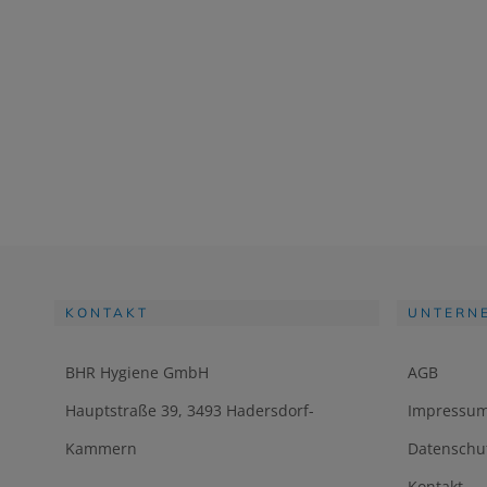
KONTAKT
UNTERN
BHR Hygiene GmbH
AGB
Hauptstraße 39, 3493 Hadersdorf-
Impressu
Kammern
Datenschu
Kontakt