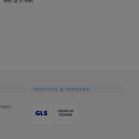
mm, Ø 31 mm
ZAHLUNG & VERSAND
ungen