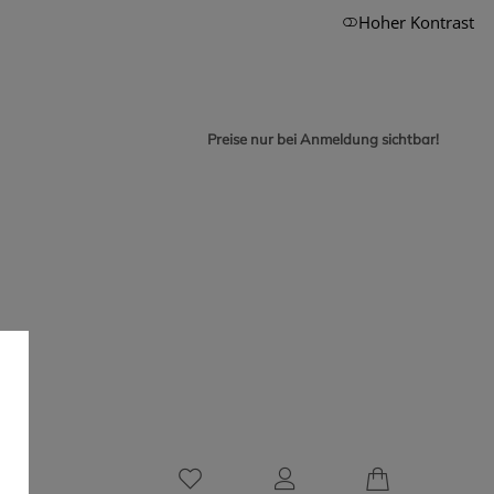
Hoher Kontrast
Preise nur bei Anmeldung sichtbar!
0