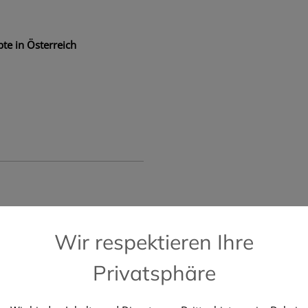
te in Österreich
📞 Kostenlose Hotline +43 664 196 28 2
Wir respektieren Ihre
Privatsphäre