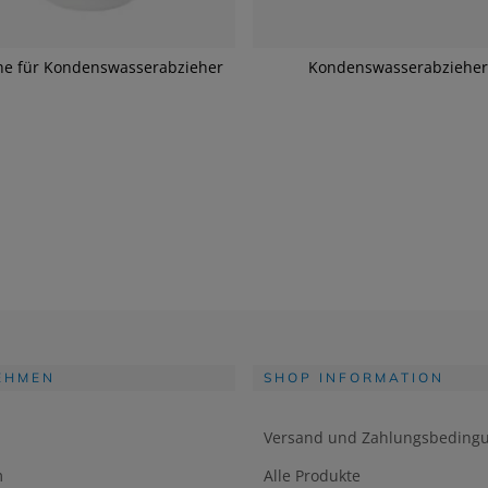
he für Kondenswasserabzieher
Kondenswasserabzieher
EHMEN
SHOP INFORMATION
Versand und Zahlungsbeding
m
Alle Produkte