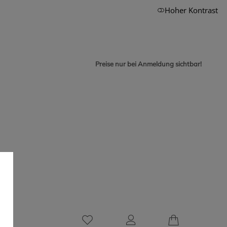
Hoher Kontrast
Preise nur bei Anmeldung sichtbar!
0