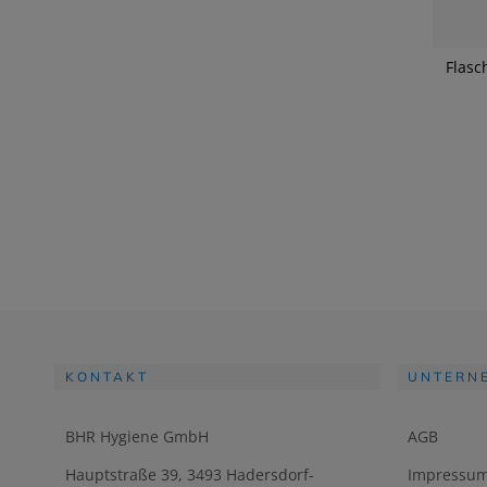
Flasc
KONTAKT
UNTERN
BHR Hygiene GmbH
AGB
Hauptstraße 39, 3493 Hadersdorf-
Impressu