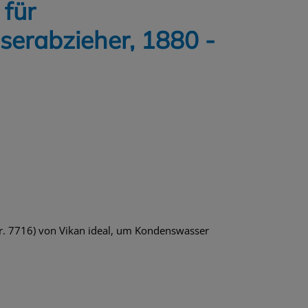
für
erabzieher, 1880 -
Nr. 7716) von Vikan ideal, um Kondenswasser