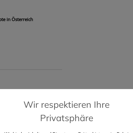
te in Österreich
📞 Kostenlose Hotline +43 664 196 28 2
Wir respektieren Ihre
Privatsphäre