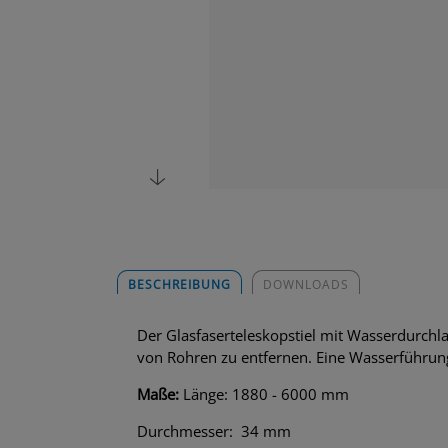
BESCHREIBUNG
DOWNLOADS
Der Glasfaserteleskopstiel mit Wasserdurchl
von Rohren zu entfernen. Eine Wasserführung 
Maße:
Länge: 1880 - 6000 mm
Durchmesser: 34 mm