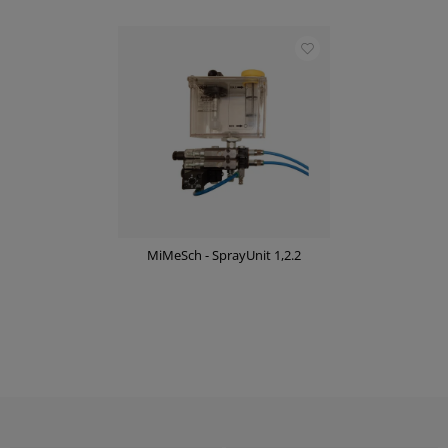
MiMeSch - SprayUnit 1,2.2