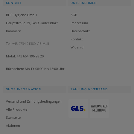
KONTAKT
UNTERNEHMEN
BHR Hygiene GmbH
AGB
Hauptstraße 39, 3493 Hadersdorf-
Impressum
Kammern
Datenschutz
Kontakt
Tel.
+43 2734 21380
/
E-Mail
Widerruf
Mobil: +43 664 196 28 20
Bürozeiten: Mo-Fr 08:00 bis 13:00 Uhr
SHOP INFORMATION
ZAHLUNG & VERSAND
Versand und Zahlungsbedingungen
Alle Produkte
Startseite
Aktionen