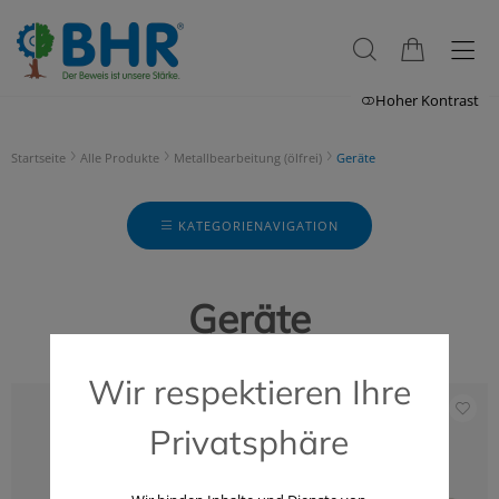
Hoher Kontrast
Startseite
Alle Produkte
Metallbearbeitung (ölfrei)
Geräte
KATEGORIENAVIGATION
Geräte
Wir respektieren Ihre
Privatsphäre