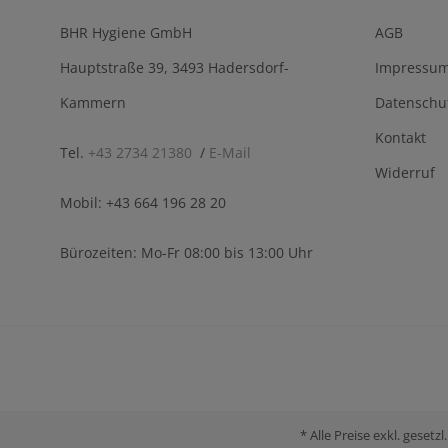
BHR Hygiene GmbH
AGB
Hauptstraße 39, 3493 Hadersdorf-
Impressu
Kammern
Datenschu
Kontakt
Tel.
+43 2734 21380
/
E-Mail
Widerruf
Mobil: +43 664 196 28 20
Bürozeiten: Mo-Fr 08:00 bis 13:00 Uhr
* Alle Preise exkl. gese