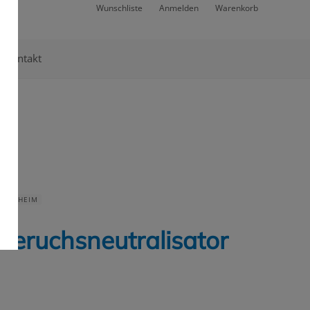
Wunschliste
Anmelden
Warenkorb
Kontakt
US & HEIM
 Geruchsneutralisator