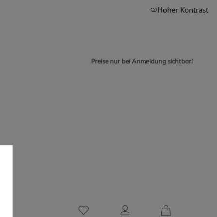
Hoher Kontrast
Preise nur bei Anmeldung sichtbar!
0