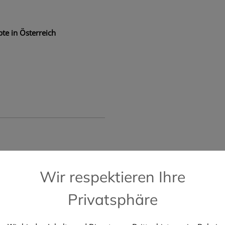
te in Österreich
📞 Kostenlose Hotline +43 664 196 28 2
Wir respektieren Ihre
Privatsphäre