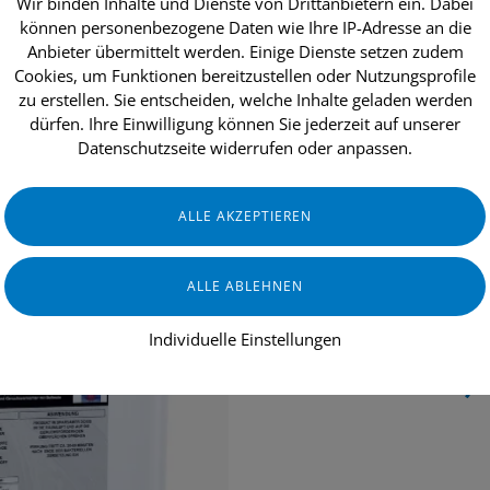
Wir binden Inhalte und Dienste von Drittanbietern ein. Dabei
können personenbezogene Daten wie Ihre IP-Adresse an die
Anbieter übermittelt werden. Einige Dienste setzen zudem
Cookies, um Funktionen bereitzustellen oder Nutzungsprofile
dukte
Aktionen
Topseller
Über uns
zu erstellen. Sie entscheiden, welche Inhalte geladen werden
dürfen. Ihre Einwilligung können Sie jederzeit auf unserer
Datenschutzseite widerrufen oder anpassen.
GASTRONOMIE & HOTELLERIE
HA
Individuelle Einstellungen
Fresh-Fleur,