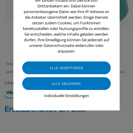
Wir binden Inhalte und Dienste von
Drittanbietern ein. Dabei können
personenbezogene Daten wie Ihre IP-Adresse an
die Anbieter übermittelt werden. Einige Dienste
setzen zudem Cookies, um Funktionen
bereitzustellen oder Nutzungsprofile zu erstellen.
Sie entscheiden, welche Inhalte geladen werden
dürfen. Ihre Einwilligung können Sie jederzeit auf
unserer Datenschutzseite widerrufen oder
anpassen.
INDUSTRIE & HANDWERK
GASTRONOMIE & HOTELLERIE
GERÄTE & ZUBEHÖR
LEBENSMITTELINDUSTRIE
RAUMLUFTTECHNIK
VIKAN
Individuelle Einstellungen
Ersatzbehälter, 1,4 Liter