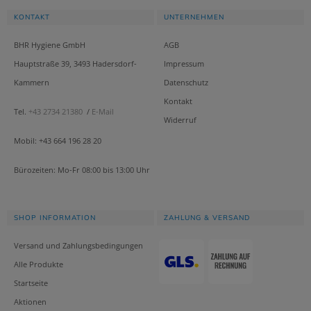
KONTAKT
UNTERNEHMEN
BHR Hygiene GmbH
AGB
Hauptstraße 39, 3493 Hadersdorf-
Impressum
Kammern
Datenschutz
Kontakt
Tel.
+43 2734 21380
/
E-Mail
Widerruf
Mobil: +43 664 196 28 20
Bürozeiten: Mo-Fr 08:00 bis 13:00 Uhr
SHOP INFORMATION
ZAHLUNG & VERSAND
Versand und Zahlungsbedingungen
Alle Produkte
Startseite
Aktionen