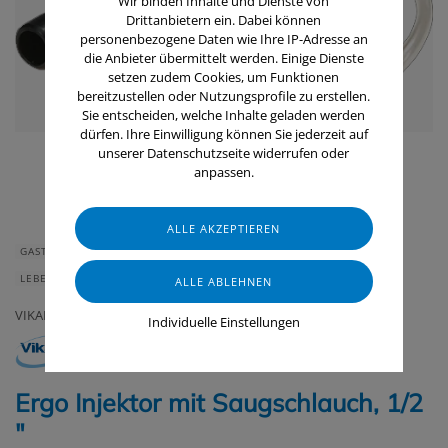
Wir binden Inhalte und Dienste von
Drittanbietern ein. Dabei können
personenbezogene Daten wie Ihre IP-Adresse an
die Anbieter übermittelt werden. Einige Dienste
setzen zudem Cookies, um Funktionen
bereitzustellen oder Nutzungsprofile zu erstellen.
Sie entscheiden, welche Inhalte geladen werden
dürfen. Ihre Einwilligung können Sie jederzeit auf
unserer Datenschutzseite widerrufen oder
anpassen.
GASTRONOMIE & HOTELLERIE
GERÄTE & ZUBEHÖR
LEBENSMITTELINDUSTRIE
VIKAN
Individuelle Einstellungen
Ergo Injektor mit Saugschlauch, 1/2
"