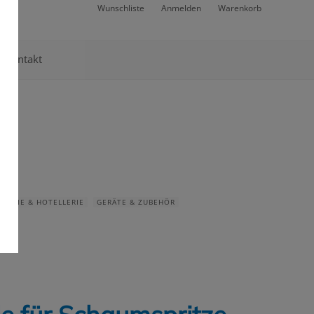
Wunschliste
Anmelden
Warenkorb
Kontakt
NOMIE & HOTELLERIE
GERÄTE & ZUBEHÖR