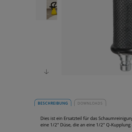
BESCHREIBUNG
DOWNLOADS
Dies ist ein Ersatzteil für das Schaumreini
eine 1/2" Düse, die an eine 1/2" Q-Kupplun