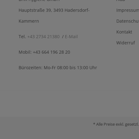
Hauptstraße 39, 3493 Hadersdorf-
Impressu
Kammern
Datenschu
Kontakt
Tel.
+43 2734 21380
/
E-Mail
Widerruf
Mobil: +43 664 196 28 20
Bürozeiten: Mo-Fr 08:00 bis 13:00 Uhr
* Alle Preise exkl. gese