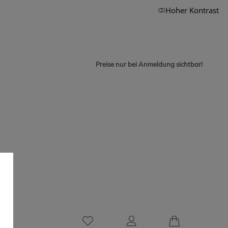
Hoher Kontrast
Preise nur bei Anmeldung sichtbar!
0