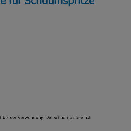
e für Schaumspritze
alt bei der Verwendung. Die Schaumpistole hat