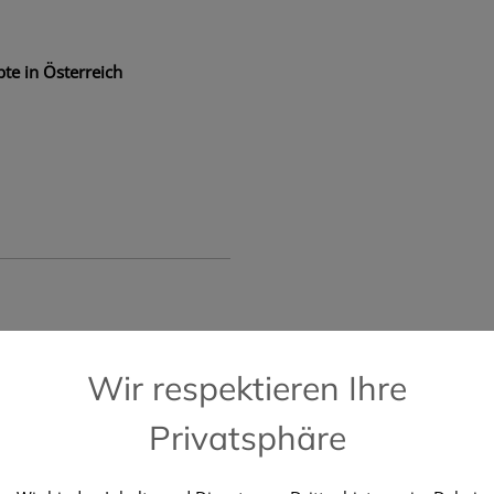
te in Österreich
📞 Kostenlose Hotline +43 664 196 28 2
Wir respektieren Ihre
Privatsphäre