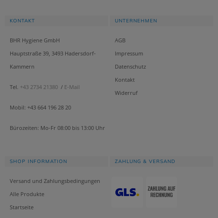
KONTAKT
UNTERNEHMEN
BHR Hygiene GmbH
AGB
Hauptstraße 39, 3493 Hadersdorf-
Impressum
Kammern
Datenschutz
Kontakt
Tel.
+43 2734 21380
/
E-Mail
Widerruf
Mobil: +43 664 196 28 20
Bürozeiten: Mo-Fr 08:00 bis 13:00 Uhr
SHOP INFORMATION
ZAHLUNG & VERSAND
Versand und Zahlungsbedingungen
Alle Produkte
Startseite