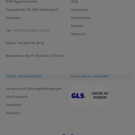
BHR Hygiene GmbH
AGB
Hauptstraße 39, 3493 Hadersdorf-
Impressum
Kammern
Datenschutz
Kontakt
Tel.
+43 2734 21380
/
E-Mail
Widerruf
Mobil: +43 664 196 28 20
Bürozeiten: Mo-Fr 08:00 bis 13:00 Uhr
SHOP INFORMATION
ZAHLUNG & VERSAND
Versand und Zahlungsbedingungen
Alle Produkte
Startseite
Aktionen