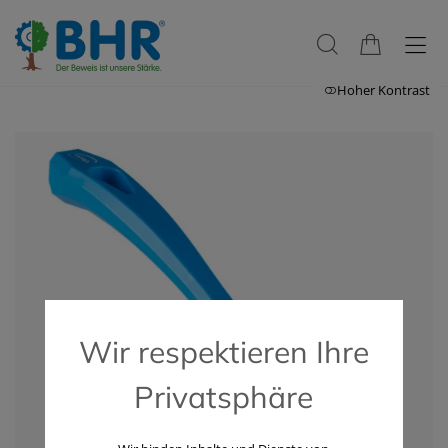
Hoher Kontrast
Wir respektieren Ihre
Privatsphäre