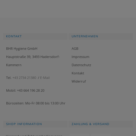
KONTAKT
UNTERNEHMEN
BHR Hygiene GmbH
AGB
Hauptstraße 39, 3493 Hadersdorf-
Impressum
Kammern
Datenschutz
Kontakt
Tel.
+43 2734 21380
/
E-Mail
Widerruf
Mobil: +43 664 196 28 20
Bürozeiten: Mo-Fr 08:00 bis 13:00 Uhr
SHOP INFORMATION
ZAHLUNG & VERSAND