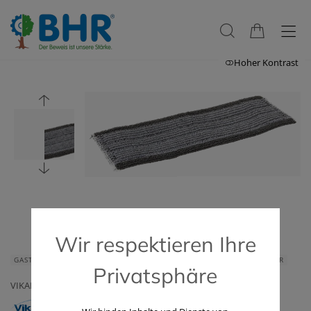
Hoher Kontrast
Wir respektieren Ihre
GASTRONOMIE & HOTELLERIE
HAUS & HEIM
GERÄTE & ZUBEHÖR
Privatsphäre
VIKAN