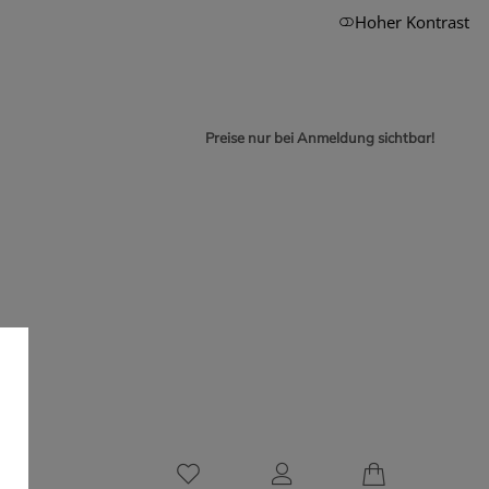
Hoher Kontrast
Preise nur bei Anmeldung sichtbar!
0