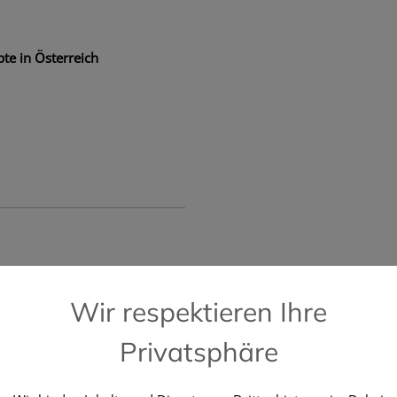
te in Österreich
📞 Kostenlose Hotline +43 664 196 28 2
Wir respektieren Ihre
Privatsphäre