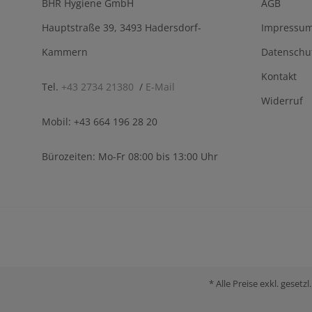
BHR Hygiene GmbH
AGB
Hauptstraße 39, 3493 Hadersdorf-
Impressu
Kammern
Datenschu
Kontakt
Tel.
+43 2734 21380
/
E-Mail
Widerruf
Mobil: +43 664 196 28 20
Bürozeiten: Mo-Fr 08:00 bis 13:00 Uhr
* Alle Preise exkl. gese