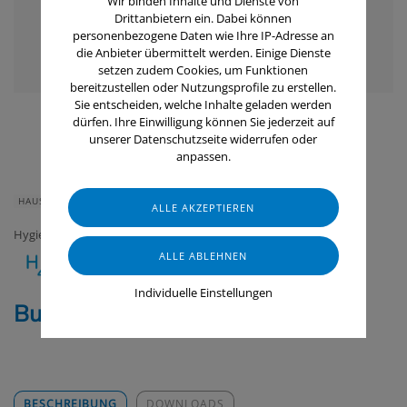
Wir binden Inhalte und Dienste von
Drittanbietern ein. Dabei können
personenbezogene Daten wie Ihre IP-Adresse an
die Anbieter übermittelt werden. Einige Dienste
setzen zudem Cookies, um Funktionen
bereitzustellen oder Nutzungsprofile zu erstellen.
Sie entscheiden, welche Inhalte geladen werden
dürfen. Ihre Einwilligung können Sie jederzeit auf
unserer Datenschutzseite widerrufen oder
anpassen.
HAUS & HEIM
GERÄTE & ZUBEHÖR
Hygiene 4 U
Individuelle Einstellungen
Buzzter Macro - Insektizide
BESCHREIBUNG
DOWNLOADS