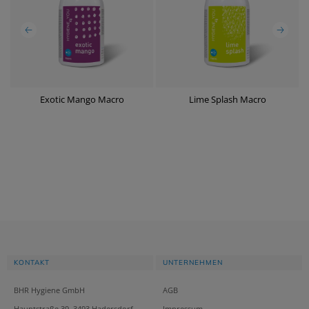
Exotic Mango Macro
Lime Splash Macro
KONTAKT
UNTERNEHMEN
BHR Hygiene GmbH
AGB
Hauptstraße 39, 3493 Hadersdorf-
Impressum