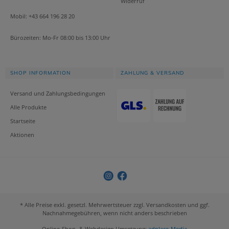
Widerruf
Mobil: +43 664 196 28 20
Bürozeiten: Mo-Fr 08:00 bis 13:00 Uhr
SHOP INFORMATION
ZAHLUNG & VERSAND
Versand und Zahlungsbedingungen
Alle Produkte
Startseite
Aktionen
* Alle Preise exkl. gesetzl. Mehrwertsteuer zzgl. Versandkosten und ggf.
Nachnahmegebühren, wenn nicht anders beschrieben
Online-Shop- & Webdesign Umsetzung:
adplace-Media