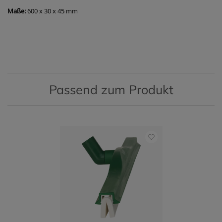
Maße:
600 x 30 x 45 mm
Passend zum Produkt