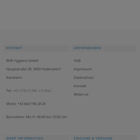
KONTAKT
UNTERNEHMEN
BHR Hygiene GmbH
AGB
Hauptstraße 39, 3493 Hadersdorf-
Impressum
Kammern
Datenschutz
Kontakt
Tel.
+43 2734 21380
/
E-Mail
Widerruf
Mobil: +43 664 196 28 20
Bürozeiten: Mo-Fr 08:00 bis 13:00 Uhr
SHOP INFORMATION
ZAHLUNG & VERSAND