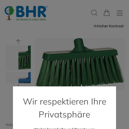
Hoher Kontrast
Wir respektieren Ihre
Privatsphäre
INDUSTRIE & HANDWERK
GASTRONOMIE & HOTELLERIE