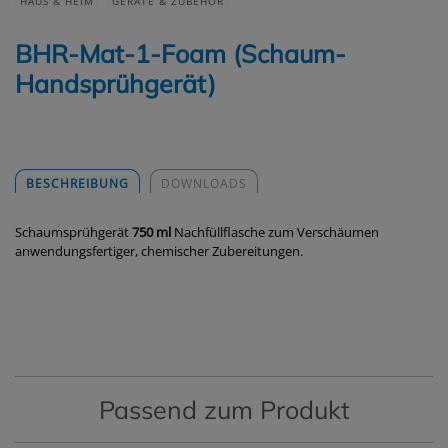
HAUS & HEIM
GERÄTE & ZUBEHÖR
BHR-Mat-1-Foam (Schaum-
Handsprühgerät)
BESCHREIBUNG
DOWNLOADS
Schaumsprühgerät
750 ml
Nachfüllflasche zum Verschäumen
anwendungsfertiger, chemischer Zubereitungen.
Passend zum Produkt