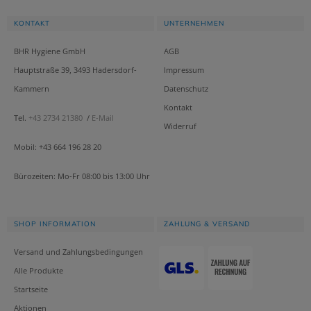
KONTAKT
UNTERNEHMEN
BHR Hygiene GmbH
AGB
Hauptstraße 39, 3493 Hadersdorf-
Impressum
Kammern
Datenschutz
Kontakt
Tel.
+43 2734 21380
/
E-Mail
Widerruf
Mobil: +43 664 196 28 20
Bürozeiten: Mo-Fr 08:00 bis 13:00 Uhr
SHOP INFORMATION
ZAHLUNG & VERSAND
Versand und Zahlungsbedingungen
Alle Produkte
Startseite
Aktionen