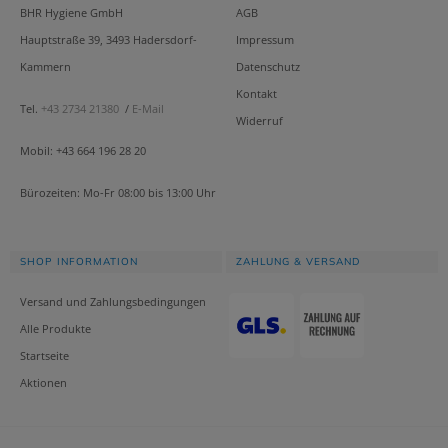
BHR Hygiene GmbH
AGB
Hauptstraße 39, 3493 Hadersdorf-
Impressum
Kammern
Datenschutz
Kontakt
Tel.
+43 2734 21380
/
E-Mail
Widerruf
Mobil: +43 664 196 28 20
Bürozeiten: Mo-Fr 08:00 bis 13:00 Uhr
SHOP INFORMATION
ZAHLUNG & VERSAND
Versand und Zahlungsbedingungen
Alle Produkte
Startseite
Aktionen