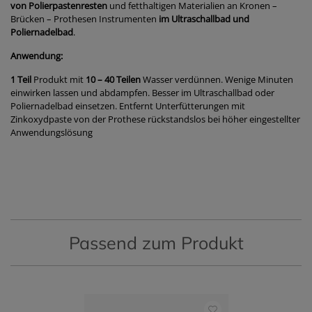
von Polierpastenresten
und fetthaltigen Materialien an Kronen –
Brücken – Prothesen Instrumenten
im Ultraschallbad und
Poliernadelbad
.
Anwendung:
1 Teil
Produkt mit
10 – 40 Teilen
Wasser verdünnen. Wenige Minuten
einwirken lassen und abdampfen. Besser im Ultraschallbad oder
Poliernadelbad einsetzen. Entfernt Unterfütterungen mit
Zinkoxydpaste von der Prothese rückstandslos bei höher eingestellter
Anwendungslösung
Passend zum Produkt