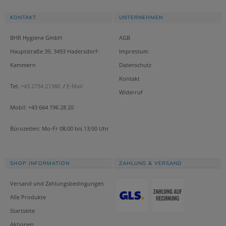
KONTAKT
UNTERNEHMEN
BHR Hygiene GmbH
AGB
Hauptstraße 39, 3493 Hadersdorf-
Impressum
Kammern
Datenschutz
Kontakt
Tel.
+43 2734 21380
/
E-Mail
Widerruf
Mobil: +43 664 196 28 20
Bürozeiten: Mo-Fr 08:00 bis 13:00 Uhr
SHOP INFORMATION
ZAHLUNG & VERSAND
Versand und Zahlungsbedingungen
Alle Produkte
Startseite
Aktionen