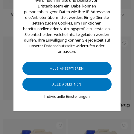
Wir binden Inhalte und Dienste von
Drittanbietern ein. Dabei können
personenbezogene Daten wie Ihre IP-Adresse an
ViraProtect Plus Industrie -
Safe Care Nitrilhandschuhe
die Anbieter übermittelt werden. Einige Dienste
Flächendesinfektion
(anwendungsfertig)
setzen zudem Cookies, um Funktionen
bereitzustellen oder Nutzungsprofile zu erstellen.
Sie entscheiden, welche Inhalte geladen werden
dürfen. Ihre Einwilligung können Sie jederzeit auf
unserer Datenschutzseite widerrufen oder
anpassen.
Individuelle Einstellungen
Sterilan-G
BCL-DGL-6200 (anwendungsfertig)