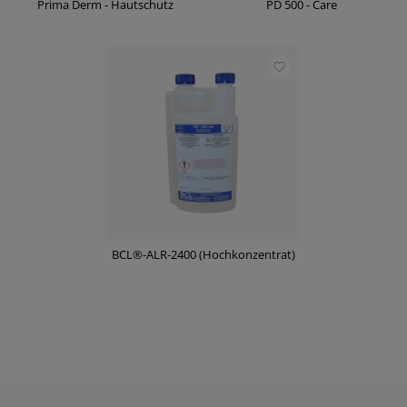
Prima Derm - Hautschutz
PD 500 - Care
BCL®-ALR-2400 (Hochkonzentrat)