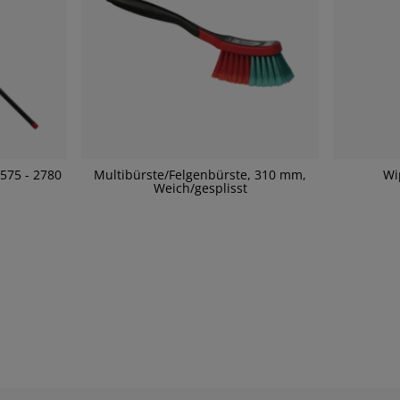
1575 - 2780
Multibürste/Felgenbürste, 310 mm,
Wi
Weich/gesplisst