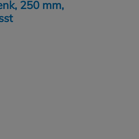
enk, 250 mm,
sst