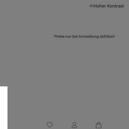
Hoher Kontrast
Preise nur bei Anmeldung sichtbar!
0