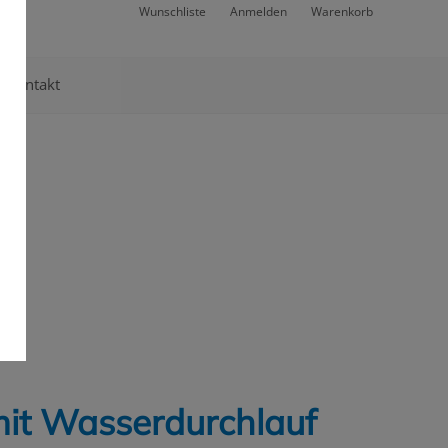
Wunschliste
Anmelden
Warenkorb
Kontakt
mit Wasserdurchlauf