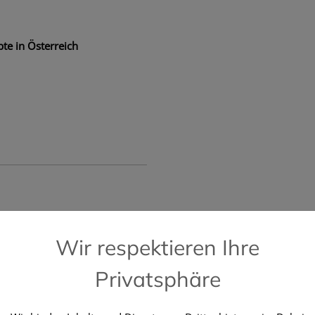
te in Österreich
📞 Kostenlose Hotline +43 664 196 28 2
Wir respektieren Ihre
Privatsphäre