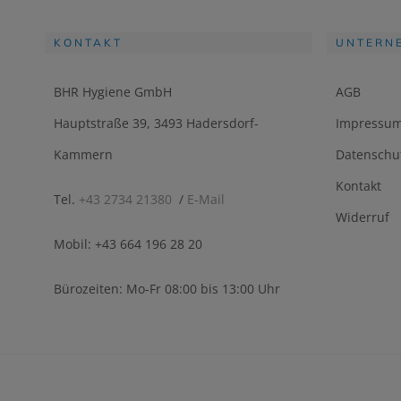
KONTAKT
UNTERN
BHR Hygiene GmbH
AGB
Hauptstraße 39, 3493 Hadersdorf-
Impressu
Kammern
Datenschu
Kontakt
Tel.
+43 2734 21380
/
E-Mail
Widerruf
Mobil: +43 664 196 28 20
Bürozeiten: Mo-Fr 08:00 bis 13:00 Uhr