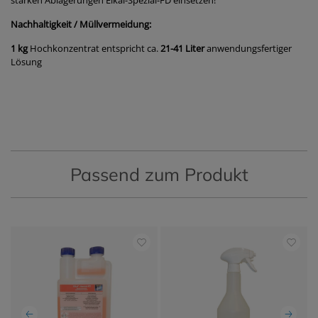
starken Ablagerungen Eikal-Spezial-FD einsetzen!
Nachhaltigkeit / Müllvermeidung:
1 kg
Hochkonzentrat entspricht ca.
21-41 Liter
anwendungsfertiger
Lösung
Passend zum Produkt