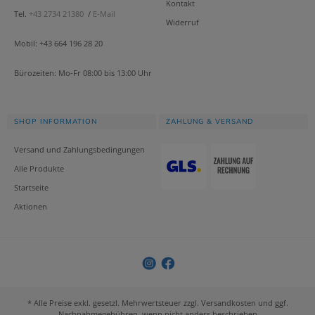
Kontakt
Tel.
+43 2734 21380
/
E-Mail
Widerruf
Mobil: +43 664 196 28 20
Bürozeiten: Mo-Fr 08:00 bis 13:00 Uhr
SHOP INFORMATION
ZAHLUNG & VERSAND
Versand und Zahlungsbedingungen
Alle Produkte
Startseite
Aktionen
* Alle Preise exkl. gesetzl. Mehrwertsteuer zzgl. Versandkosten und ggf.
Nachnahmegebühren, wenn nicht anders beschrieben