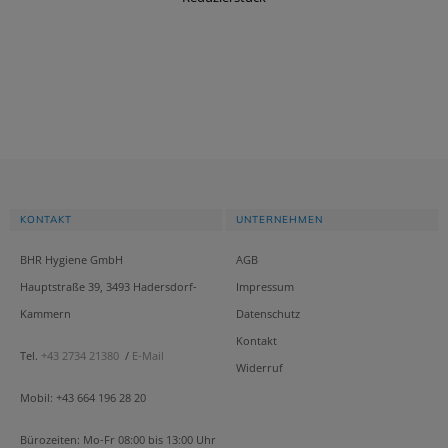
KONTAKT
UNTERNEHMEN
BHR Hygiene GmbH
AGB
Hauptstraße 39, 3493 Hadersdorf-
Impressum
Kammern
Datenschutz
Kontakt
Tel.
+43 2734 21380
/
E-Mail
Widerruf
Mobil: +43 664 196 28 20
Bürozeiten: Mo-Fr 08:00 bis 13:00 Uhr