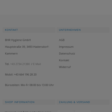
KONTAKT
UNTERNEHMEN
BHR Hygiene GmbH
AGB
Hauptstraße 39, 3493 Hadersdorf-
Impressum
Kammern
Datenschutz
Kontakt
Tel.
+43 2734 21380
/
E-Mail
Widerruf
Mobil: +43 664 196 28 20
Bürozeiten: Mo-Fr 08:00 bis 13:00 Uhr
SHOP INFORMATION
ZAHLUNG & VERSAND