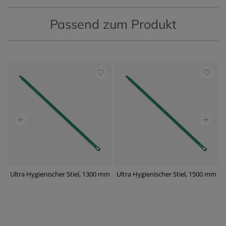
Passend zum Produkt
mm
Ultra Hygienischer Stiel, 1300 mm
Ultra Hygienischer Stiel, 1500 mm
U