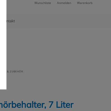
Wunschliste
Anmelden
Warenkorb
Kontakt
RÄTE & ZUBEHÖR
örbehalter, 7 Liter