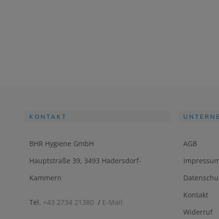
KONTAKT
UNTERN
BHR Hygiene GmbH
AGB
Hauptstraße 39, 3493 Hadersdorf-
Impressu
Kammern
Datenschu
Kontakt
Tel.
+43 2734 21380
/
E-Mail
Widerruf