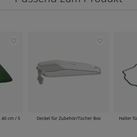
 40 cm / 5
Deckel für Zubehör/Tücher Box
Halter f