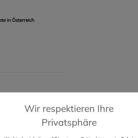
te in Österreich
📞 Kostenlose Hotline +43 664 196 28 2
Wir respektieren Ihre
Privatsphäre