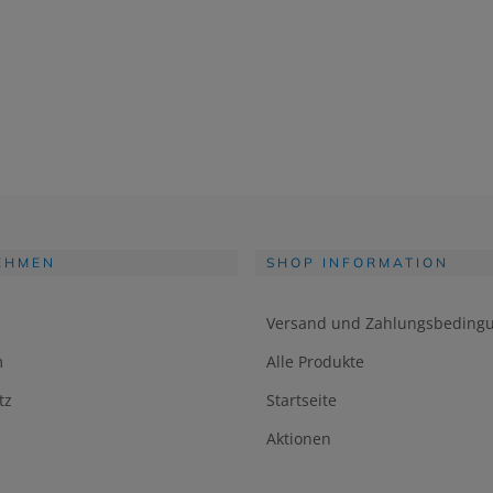
EHMEN
SHOP INFORMATION
Versand und Zahlungsbeding
m
Alle Produkte
tz
Startseite
Aktionen