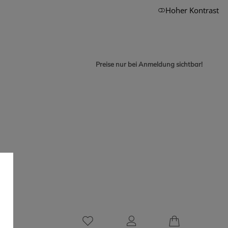
Hoher Kontrast
Preise nur bei Anmeldung sichtbar!
0