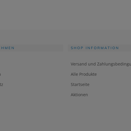
EHMEN
SHOP INFORMATION
Versand und Zahlungsbeding
m
Alle Produkte
tz
Startseite
Aktionen