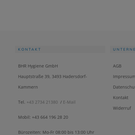
KONTAKT
UNTERN
BHR Hygiene GmbH
AGB
Hauptstraße 39, 3493 Hadersdorf-
Impressu
Kammern
Datenschu
Kontakt
Tel.
+43 2734 21380
/
E-Mail
Widerruf
Mobil: +43 664 196 28 20
Bürozeiten: Mo-Fr 08:00 bis 13:00 Uhr