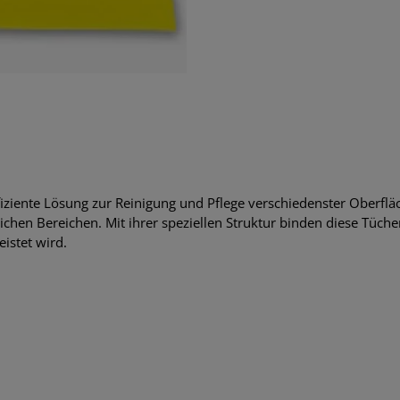
fiziente Lösung zur Reinigung und Pflege verschiedenster Oberflä
ichen Bereichen. Mit ihrer speziellen Struktur binden diese Tüch
istet wird.