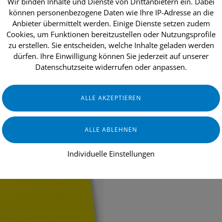
Wir binden Inhalte und Dienste von Drittanbietern ein. Dabei
können personenbezogene Daten wie Ihre IP-Adresse an die
Anbieter übermittelt werden. Einige Dienste setzen zudem
Cookies, um Funktionen bereitzustellen oder Nutzungsprofile
dukte
Aktionen
Topseller
Über uns
zu erstellen. Sie entscheiden, welche Inhalte geladen werden
dürfen. Ihre Einwilligung können Sie jederzeit auf unserer
Datenschutzseite widerrufen oder anpassen.
Staubbindetu
Individuelle Einstellungen