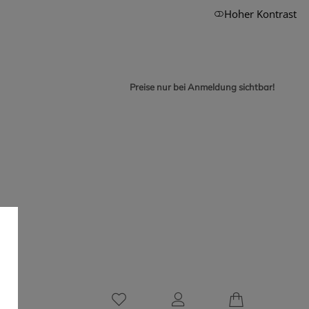
Hoher Kontrast
Preise nur bei Anmeldung sichtbar!
0