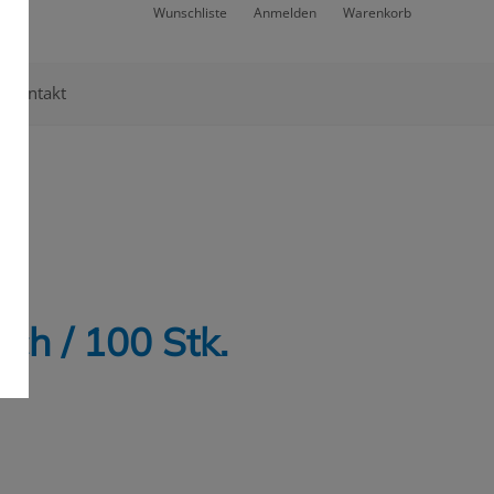
Wunschliste
Anmelden
Warenkorb
Kontakt
ch / 100 Stk.