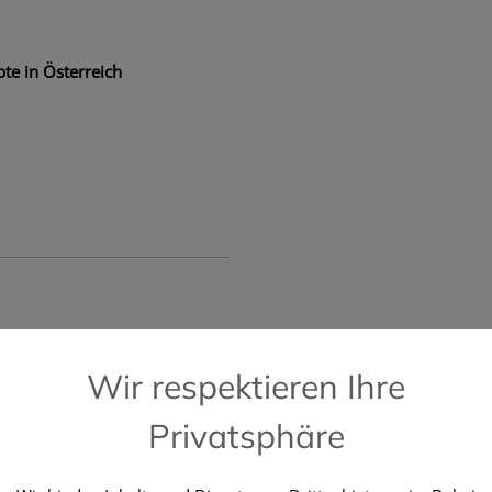
te in Österreich
📞 Kostenlose Hotline +43 664 196 28 2
Wir respektieren Ihre
Privatsphäre