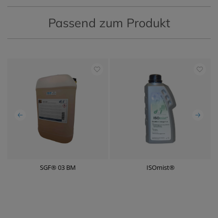
Passend zum Produkt
SGF® 03 BM
ISOmist®