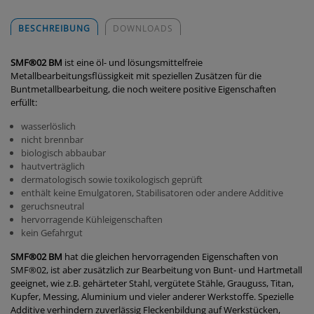
BESCHREIBUNG
DOWNLOADS
SMF®02 BM
ist eine öl- und lösungsmittelfreie
Metallbearbeitungsflüssigkeit mit speziellen Zusätzen für die
Buntmetallbearbeitung, die noch weitere positive Eigenschaften
erfüllt:
wasserlöslich
nicht brennbar
biologisch abbaubar
hautverträglich
dermatologisch sowie toxikologisch geprüft
enthält keine Emulgatoren, Stabilisatoren oder andere Additive
geruchsneutral
hervorragende Kühleigenschaften
kein Gefahrgut
SMF®02 BM
hat die gleichen hervorragenden Eigenschaften von
SMF®02, ist aber zusätzlich zur Bearbeitung von Bunt- und Hartmetall
geeignet, wie z.B. gehärteter Stahl, vergütete Stähle, Grauguss, Titan,
Kupfer, Messing, Aluminium und vieler anderer Werkstoffe. Spezielle
Additive verhindern zuverlässig Fleckenbildung auf Werkstücken,