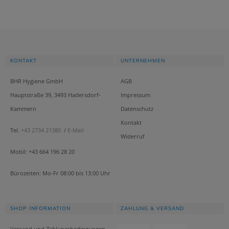
KONTAKT
UNTERNEHMEN
BHR Hygiene GmbH
AGB
Hauptstraße 39, 3493 Hadersdorf-
Impressum
Kammern
Datenschutz
Kontakt
Tel.
+43 2734 21380
/
E-Mail
Widerruf
Mobil: +43 664 196 28 20
Bürozeiten: Mo-Fr 08:00 bis 13:00 Uhr
SHOP INFORMATION
ZAHLUNG & VERSAND
Versand und Zahlungsbedingungen