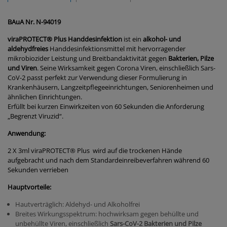
BAuA Nr. N-94019
viraPROTECT® Plus Handdesinfektion
ist ein
alkohol- und
aldehydfreies
Handdesinfektionsmittel mit hervorragender
mikrobiozider Leistung und Breitbandaktivität gegen
Bakterien, Pilze
und Viren
. Seine Wirksamkeit gegen Corona Viren, einschließlich Sars-
CoV-2 passt perfekt zur Verwendung dieser Formulierung in
Krankenhäusern, Langzeitpflegeeinrichtungen, Seniorenheimen und
ähnlichen Einrichtungen.
Erfüllt bei kurzen Einwirkzeiten von 60 Sekunden die Anforderung
„Begrenzt Viruzid“.
Anwendung:
2 X 3ml viraPROTECT® Plus wird auf die trockenen Hände
aufgebracht und nach dem Standardeinreibeverfahren während 60
Sekunden verrieben
Hauptvorteile:
Hautverträglich: Aldehyd- und Alkoholfrei
Breites Wirkungsspektrum: hochwirksam gegen behüllte und
unbehüllte Viren, einschließlich
Sars-CoV-2
Bakterien und Pilze