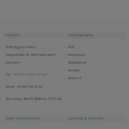
KONTAKT
UNTERNEHMEN
BHR Hygiene GmbH
AGB
Hauptstraße 39, 3493 Hadersdorf-
Impressum
Kammern
Datenschutz
Kontakt
Tel.
+43 2734 21380
/
E-Mail
Widerruf
Mobil: +43 664 196 28 20
Bürozeiten: Mo-Fr 08:00 bis 13:00 Uhr
SHOP INFORMATION
ZAHLUNG & VERSAND