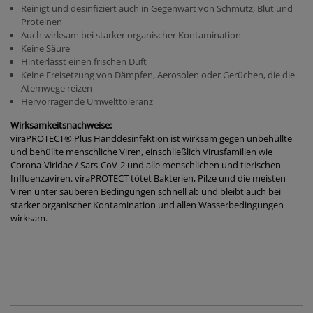
Reinigt und desinfiziert auch in Gegenwart von Schmutz, Blut und
Proteinen
Auch wirksam bei starker organischer Kontamination
Keine Säure
Hinterlässt einen frischen Duft
Keine Freisetzung von Dämpfen, Aerosolen oder Gerüchen, die die
Atemwege reizen
Hervorragende Umwelttoleranz
Wirksamkeitsnachweise:
viraPROTECT® Plus Handdesinfektion ist wirksam gegen unbehüllte
und behüllte menschliche Viren, einschließlich Virusfamilien wie
Corona-Viridae / Sars-CoV-2 und alle menschlichen und tierischen
Influenzaviren. viraPROTECT tötet Bakterien, Pilze und die meisten
Viren unter sauberen Bedingungen schnell ab und bleibt auch bei
starker organischer Kontamination und allen Wasserbedingungen
wirksam.