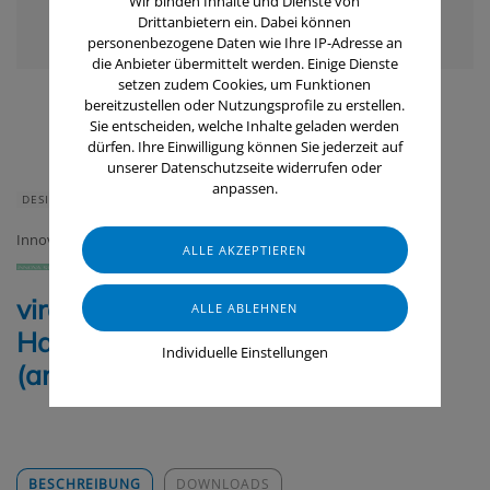
Wir binden Inhalte und Dienste von
Drittanbietern ein. Dabei können
personenbezogene Daten wie Ihre IP-Adresse an
die Anbieter übermittelt werden. Einige Dienste
setzen zudem Cookies, um Funktionen
bereitzustellen oder Nutzungsprofile zu erstellen.
Sie entscheiden, welche Inhalte geladen werden
dürfen. Ihre Einwilligung können Sie jederzeit auf
unserer Datenschutzseite widerrufen oder
anpassen.
DESINFEKTION
Innova Solutions GmbH
viraPROTECT® Plus -
Handdesinfektion
Individuelle Einstellungen
(anwendungsfertig)
BESCHREIBUNG
DOWNLOADS