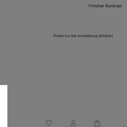
Hoher Kontrast
Preise nur bei Anmeldung sichtbar!
0