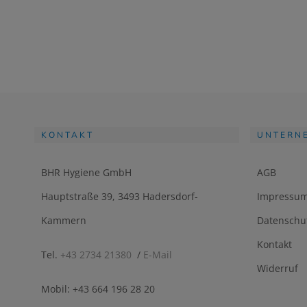
KONTAKT
UNTERN
BHR Hygiene GmbH
AGB
Hauptstraße 39, 3493 Hadersdorf-
Impressu
Kammern
Datenschu
Kontakt
Tel.
+43 2734 21380
/
E-Mail
Widerruf
Mobil: +43 664 196 28 20