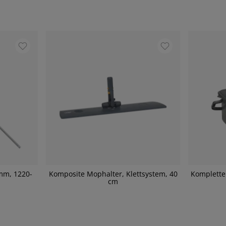
 mm, 1220-
Komposite Mophalter, Klettsystem, 40
Komplette
cm