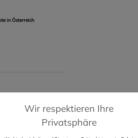
te in Österreich
📞 Kostenlose Hotline +43 664 196 28 2
Wir respektieren Ihre
Privatsphäre