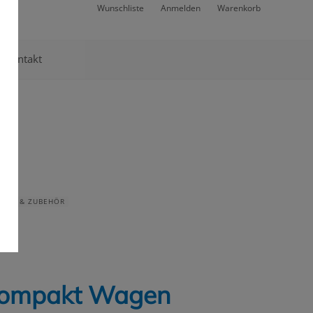
Wunschliste
Anmelden
Warenkorb
Kontakt
RÄTE & ZUBEHÖR
Kompakt Wagen