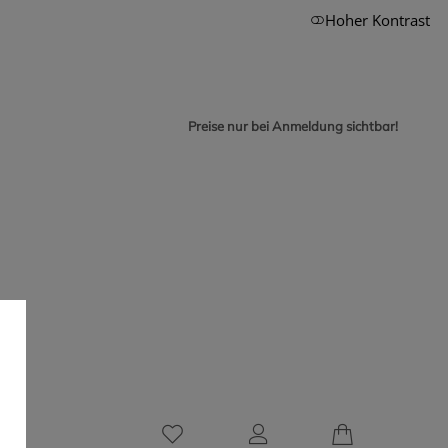
Hoher Kontrast
Preise nur bei Anmeldung sichtbar!
0