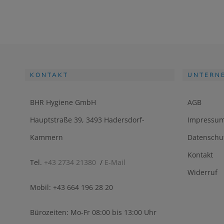
KONTAKT
UNTERN
BHR Hygiene GmbH
AGB
Hauptstraße 39, 3493 Hadersdorf-
Impressu
Kammern
Datenschu
Kontakt
Tel.
+43 2734 21380
/
E-Mail
Widerruf
Mobil: +43 664 196 28 20
Bürozeiten: Mo-Fr 08:00 bis 13:00 Uhr