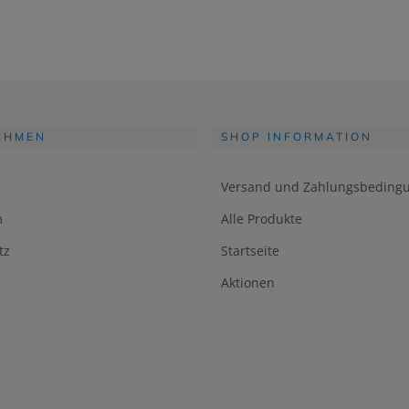
EHMEN
SHOP INFORMATION
Versand und Zahlungsbeding
m
Alle Produkte
tz
Startseite
Aktionen