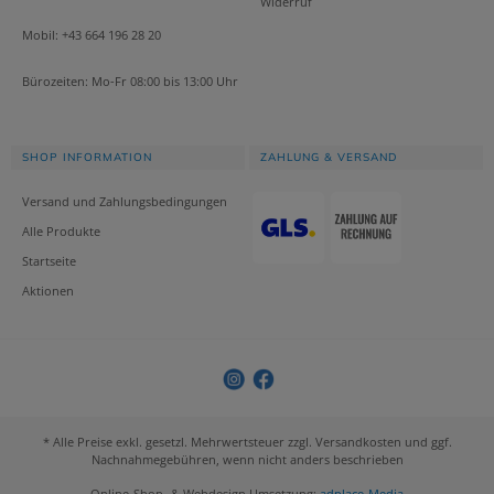
Widerruf
Mobil: +43 664 196 28 20
Bürozeiten: Mo-Fr 08:00 bis 13:00 Uhr
SHOP INFORMATION
ZAHLUNG & VERSAND
Versand und Zahlungsbedingungen
Alle Produkte
Startseite
Aktionen
* Alle Preise exkl. gesetzl. Mehrwertsteuer zzgl. Versandkosten und ggf.
Nachnahmegebühren, wenn nicht anders beschrieben
Online-Shop- & Webdesign Umsetzung:
adplace-Media