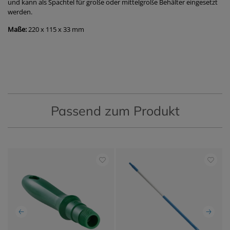
und kann als Spachtel für große oder mittelgroße Behälter eingesetzt
werden.
Maße:
220 x 115 x 33 mm
Passend zum Produkt