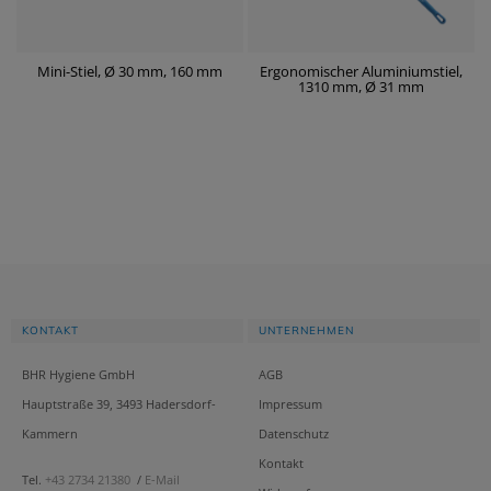
Mini-Stiel, Ø 30 mm, 160 mm
Ergonomischer Aluminiumstiel,
1310 mm, Ø 31 mm
KONTAKT
UNTERNEHMEN
BHR Hygiene GmbH
AGB
Hauptstraße 39, 3493 Hadersdorf-
Impressum
Kammern
Datenschutz
Kontakt
Tel.
+43 2734 21380
/
E-Mail